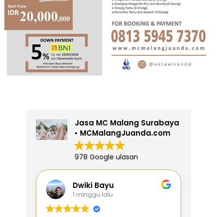
Jasa MC Malang Surabaya
• MCMalangJuanda.com
978 Google ulasan
Dwiki Bayu
1 minggu lalu