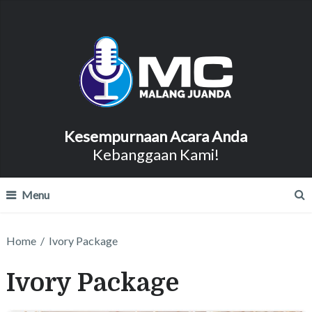
Kesempurnaan Acara Anda
Kebanggaan Kami!
Menu
Home
/
Ivory Package
Ivory Package