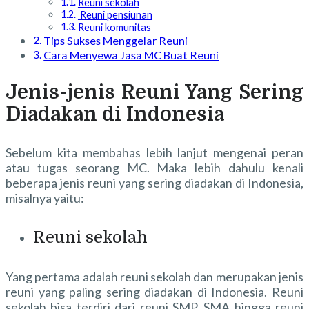
Reuni sekolah
Reuni pensiunan
Reuni komunitas
Tips Sukses Menggelar Reuni
Cara Menyewa Jasa MC Buat Reuni
Jenis-jenis Reuni Yang Sering
Diadakan di Indonesia
Sebelum kita membahas lebih lanjut mengenai peran
atau tugas seorang MC. Maka lebih dahulu kenali
beberapa jenis reuni yang sering diadakan di Indonesia,
misalnya yaitu:
Reuni sekolah
Yang pertama adalah reuni sekolah dan merupakan jenis
reuni yang paling sering diadakan di Indonesia. Reuni
sekolah bisa terdiri dari reuni SMP, SMA hingga reuni