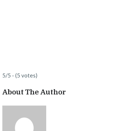
5/5 - (5 votes)
About The Author