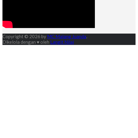
Copyright © 2026 by
MC Malang Juanda
.
Dikelola dengan ♥ oleh
Langit Nilai