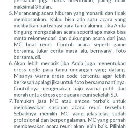
persiapan juga harus ditentukan, paling tidak
maksimal 3 bulan.
Merancang acara hiburan yang menarik dan tidak
membosankan. Kalau bisa ada satu acara yang
melibatkan partisipasi para tamu alumni. Jika Anda
bingung mengadakan acara seperti apa maka bisa
minta rekomendasi dan dukungan acara dari
jasa
MC buat reuni
. Contoh acara seperti game
bersama, tukar cerita masa lalu, bernyanyi, foto
bersama, dll.
Akan lebih menarik jika Anda juga menentukan
dress code para tamu undangan yang datang.
Misanya warna dress code tertentu agar lebih
berkesan apalagi jika untuk foto bersama nantinya.
Contohnya mengenakan baju warna putih dan
merah untuk dress core acara reuni sekolah SD.
Temukan jasa MC atau emcee terbaik untuk
membawakan susunan acara reuni tersebut.
Sebaiknya memilih MC yang jelas-jelas sudah
profesional dan berpengalaman. MC yang pernah
membawakan acara reuni akan lebih baik. Pilihlah