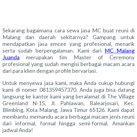
Sekarang bagaimana cara sewa jasa
MC buat reuni
di
Malang dan daerah sekitarnya? Gampang untuk
mendapatkan jasa emcee yang profesional, menarik
serta sudah berpengalaman. Kami dari
MC Malang
Juanda
merupakan tim Master of Ceremony
profesional yang sudah mengisi berbagai macam acara
dari para klien dengan profile bervariasi.
Untuk menyewa jasa kami, maka Anda cukup hubungi
kami di nomer 081359457370. Anda juga bisa datang
langsung ke kantor kami yang beralamat di The Village
Greenland N-15, Jl. Pahlawan, Balearjosari, Kec.
Blimbing, Kota Malang, Jawa Timur 65126. Kami dapat
membantu memandu acara berbagai macam jenis reuni
dari informal, formal hingga semi-formal. Amankan
jadwal Anda!