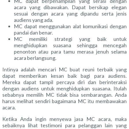
MC dapat berpenampilan yang serasi dengan
acara yang dibawakan. Dapat bersikap elegan
sesuai dengan acara yang dipandu serta jenis
audiens yang ada.
MC dapat menggunakan alat komunikasi dengan
pandai dan benar.
MC memiliki strategi yang baik untuk
menghidupkan suasana sehingga mencegah
penonton atau para tamu merasa jenuh selama
acara berlangsung.
Intinya adalah mencari
MC buat reuni terbaik
yang
dapat memberikan kesan baik bagi para audiens.
Mereka dapat tampil percaya diri dan berinteraksi
dengan audiens untuk menghidupkan suasana. Itulah
sebabnya memilih MC tidak bisa sembarangan. Anda
harus melihat sendiri bagaimana MC itu membawakan
acara.
Ketika Anda ingin menyewa jasa MC acara, maka
sebaiknya lihat testimoni para pelanggan lain yang