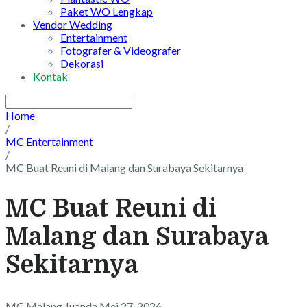
Paket WO Lengkap
Vendor Wedding
Entertainment
Fotografer & Videografer
Dekorasi
Kontak
Home
/
MC Entertainment
/
MC Buat Reuni di Malang dan Surabaya Sekitarnya
MC Buat Reuni di
Malang dan Surabaya
Sekitarnya
MC Malang Juanda
Mei 27, 2026