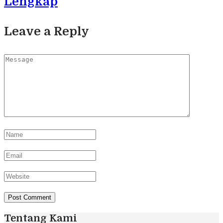
Lengkap
Leave a Reply
Tentang Kami