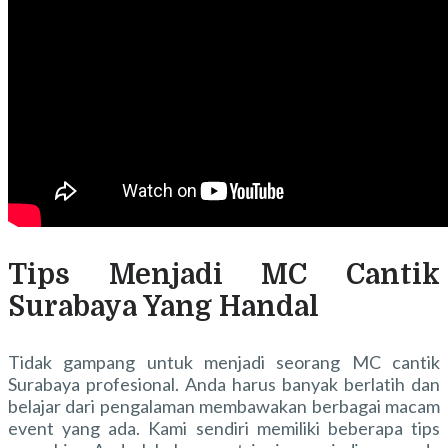
Tips Menjadi MC Cantik
Surabaya Yang Handal
Tidak gampang untuk menjadi seorang MC cantik
Surabaya profesional. Anda harus banyak berlatih dan
belajar dari pengalaman membawakan berbagai macam
event yang ada. Kami sendiri memiliki beberapa tips