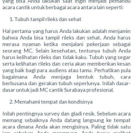
yang bisa Anda lakukan saat ingin menjadi pemandu
acara cantik untuk berbagai acara antara lain seperti:
Tubuh tampil rileks dan sehat
Hal pertama yang harus Anda lakukan adalah menjamin
bahwa Anda bisa tampil rileks dan sehat. Anda harus
merasa nyaman ketika menjalani pekerjaan sebagai
seorang MC. Selain kesehatan, tentunya tubuh Anda
harus kelihatan rileks dan tidak kaku. Tubuh yang segar
serta kelihatan rileks dan ceria akan memberikan kesan
yang baik bagi para audiens atau tamu. Perhatikan pula
bagaimana Anda menjaga bentuk tubuh, cara
berbusana dan gerakan tubuh seperlunya. Inilah dasar-
dasar untuk jadi MC cantik Surabaya profesional.
Memahami tempat dan kondisinya
Inilah pentingnya survey dan gladi resik. Sebelum acara
memang sebaiknya Anda datang langsung ke tempat
acara dimana Anda akan mengisinya. Paling tidak satu
jam sebelum Anda manggung. Anda harus melihat