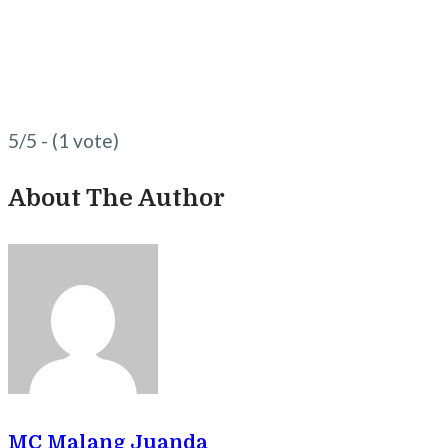
5/5 - (1 vote)
About The Author
MC Malang Juanda