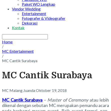
Paket WO Lengkap
Vendor Wedding
Entertainment
Fotografer & Videografer
Dekorasi
Kontak
Home
/
MC Entertainment
/
MC Cantik Surabaya
MC Cantik Surabaya
MC Malang Juanda
Oktober 19, 2018
MC Cantik Surabaya
–
Master of Ceremony
atau lebih
dikenal dengan sebutan MC merupakan pemandu acara
pada berbagai macam event. Baik event formal, non-