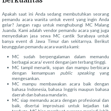
Berkualitas
Apakah saat ini Anda sedang membutuhkan seorang
pemandu acara wanita untuk event yang ingin Anda
gelar? Jangan ragu untuk menghubungi MC Malang
Juanda. Kami adalah vendor pemandu acara yang juga
menyediakan jasa sewa MC cantik Surabaya untuk
banya event di Jawa Timur dan sekitarnya. Berikut
keunggulan pemandu acara wanita kami:
MC sudah berpengalaman dalam memandu
berbagai acara/ event dengan jam terbang tinggi.
MC tampil menarik, sopan dan mampu berbicara
dengan kemampuan
public speaking
yang
mengesankan.
MC mampu membawakan acara baik dengan
bahasa Indonesia, bahasa Inggris maupun bahasa
daerah dan bahasa mandarin.
MC siap memandu acara dengan profesional dan
baik, disertai improvisasi untuk kejadian tak
terduga. MC bisa membuat suasana menjadi lebih