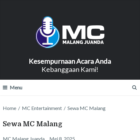
Kesempurnaan Acara Anda
Kebanggaan Kami!
Menu
Home
/
MC Entertainment
/
Sewa MC Malang
Sewa MC Malang
MC Malang Juanda
Mei 8, 2025