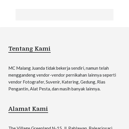
Tentang Kami
MC Malang Juanda tidak bekerja sendiri, namun telah
menggandeng vendor-vendor pernikahan lainnya seperti
vendor Fotografer, Suvenir, Katering, Gedung, Rias
Pengantin, Alat Pesta, dan masih banyak lainnya.
Alamat Kami
The Village Greenland N-15, Jl. Pahlawan, Balearjosari,