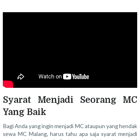
Syarat Menjadi Seorang MC
Yang Baik
Bagi Anda yang ingin menjadi MC ataupun yang hendak
sewa MC Malang, harus tahu apa saja syarat menjadi