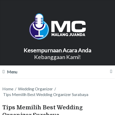
Kesempurnaan Acara Anda
Kebanggaan Kami!
Menu
Home
/
Wedding Organizer
/
Tips Memilih Best Wedding Organizer Surabaya
Tips Memilih Best Wedding