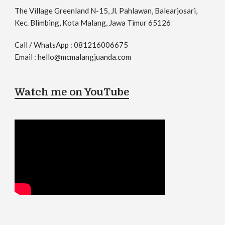
The Village Greenland N-15, Jl. Pahlawan, Balearjosari,
Kec. Blimbing, Kota Malang, Jawa Timur 65126
Call / WhatsApp : 081216006675
Email : hello@mcmalangjuanda.com
Watch me on YouTube