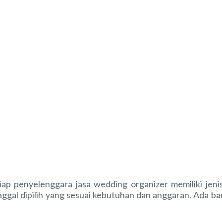
iap penyelenggara jasa wedding organizer memiliki jen
nggal dipilih yang sesuai kebutuhan dan anggaran. Ada b