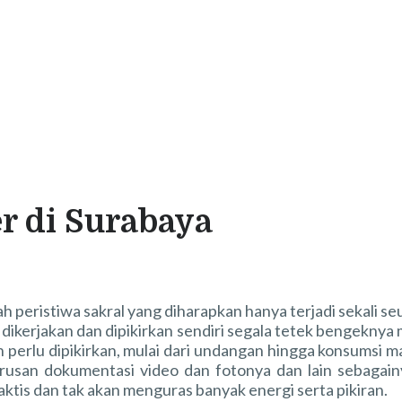
 di Surabaya
h peristiwa sakral yang diharapkan hanya terjadi sekali 
dikerjakan dan dipikirkan sendiri segala tetek bengeknya
h perlu dipikirkan, mulai dari undangan hingga konsumsi
urusan dokumentasi video dan fotonya dan lain sebagai
ktis dan tak akan menguras banyak energi serta pikiran.