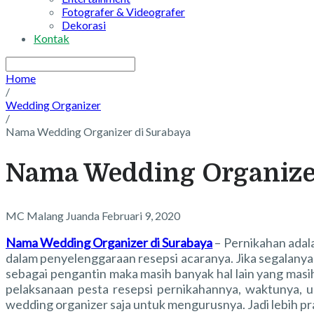
Fotografer & Videografer
Dekorasi
Kontak
Home
/
Wedding Organizer
/
Nama Wedding Organizer di Surabaya
Nama Wedding Organizer
MC Malang Juanda
Februari 9, 2020
Nama Wedding Organizer di Surabaya
–
Pernikahan adala
dalam penyelenggaraan resepsi acaranya. Jika segalanya 
sebagai pengantin maka masih banyak hal lain yang masi
pelaksanaan pesta resepsi pernikahannya, waktunya, 
wedding organizer saja untuk mengurusnya. Jadi lebih pra