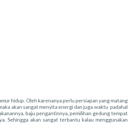
seumur hidup. Oleh karenanya perlu persiapan yang matang
 maka akan sangat menyita energi dan juga waktu padahal
 makanannya, baju pengantinnya, pemilihan gedung tempat
nya. Sehingga akan sangat terbantu kalau menggunakan