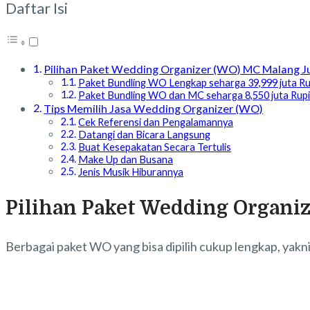
Daftar Isi
Pilihan Paket Wedding Organizer (WO) MC Malang 
Paket Bundling WO Lengkap seharga 39,999 juta Ru
Paket Bundling WO dan MC seharga 8,550 juta Rup
Tips Memilih Jasa Wedding Organizer (WO)
Cek Referensi dan Pengalamannya
Datangi dan Bicara Langsung
Buat Kesepakatan Secara Tertulis
Make Up dan Busana
Jenis Musik Hiburannya
Pilihan Paket Wedding Organi
Berbagai paket WO yang bisa dipilih cukup lengkap, yakni