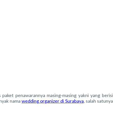
is paket penawarannya masing-masing yakni yang berisi
anyak
nama
wedding organizer di Surabaya
, salah satunya