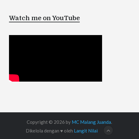
Watch me on YouTube
Copyright © 2026 by
MC Malang Juanda
.
Dikelola dengan ♥ oleh
Langit Nilai