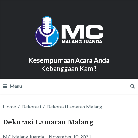
Kesempurnaan Acara Anda
Kebanggaan Kami!
Menu
Home
/
Dekorasi
/
Dekorasi Lamaran Malang
Dekorasi Lamaran Malang
MC Malang Juanda
November 10, 2021