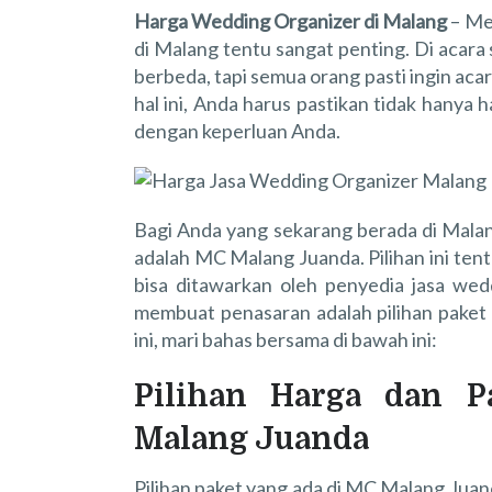
Harga Wedding Organizer di Malang
– Me
di Malang tentu sangat penting. Di acara 
berbeda, tapi semua orang pasti ingin aca
hal ini, Anda harus pastikan tidak hanya 
dengan keperluan Anda.
Bagi Anda yang sekarang berada di Malan
adalah MC Malang Juanda. Pilihan ini ten
bisa ditawarkan oleh penyedia jasa wedd
membuat penasaran adalah pilihan paket d
ini, mari bahas bersama di bawah ini:
Pilihan Harga dan 
Malang Juanda
Pilihan paket yang ada di MC Malang Jua