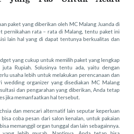
lihan paket yang diberikan oleh MC Malang Juanda di
t pernikahan rata – rata di Malang, tentu paket ini
isi lain hal yang di dapat tentunya berkualitas dan
udget yang cukup untuk memilih paket yang lengkap
juta Rupiah. Solusinya tentu ada, yaitu dengan
perlu usaha lebih untuk melakukan perencanaan dan
ari wedding organizer yang disediakan MC Malang
onsultasi dan pengarahan yang diberikan, Anda tetap
s jika memanfaatkan hal tersebut.
chsia dan mencari alternatif lain seputar keperluan
 bisa coba pesan dari salon kenalan, untuk pakaian
 bisa memanggil organ tunggal dan lain sebagainnya.
lih yang lebih murah. Nantinya, Anda tetap bisa