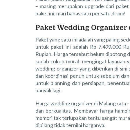
– masing merupakan upgrade dari paket s
paket ini, mari bahas satu per satu di sini!
Paket Wedding Organizer 
Paket yang satu ini adalah yang paling se
untuk paket ini adalah Rp 7.499.000 R
Rupiah. Harga tersebut belum dipotong di
sudah cukup murah mengingat layanan yan
wedding organizer yang diberikan di sini
dan koordinasi penuh untuk sebelum dan 
untuk planning dan persiapan, penentu
banyak lagi.
Harga wedding organizer di Malang rata – 
dan berkualitas. Membayar harga hampi
memori tak terlupakan tentu sangat mura
dibilang tidak ternilai harganya.