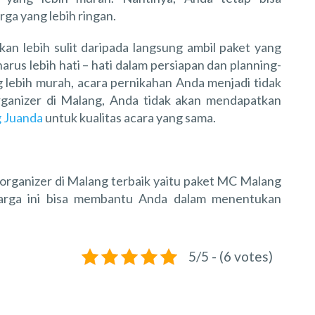
ga yang lebih ringan.
akan lebih sulit daripada langsung ambil paket yang
arus lebih hati – hati dalam persiapan dan planning-
ng lebih murah, acara pernikahan Anda menjadi tidak
rganizer di Malang, Anda tidak akan mendapatkan
 Juanda
untuk kualitas acara yang sama.
rganizer di Malang terbaik yaitu paket MC Malang
arga ini bisa membantu Anda dalam menentukan
5/5 - (6 votes)