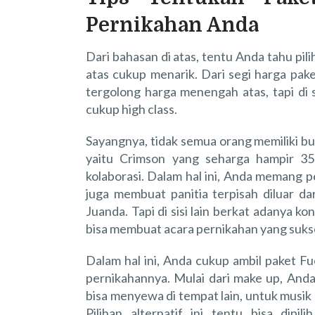
Pernikahan Anda
Dari bahasan di atas, tentu Anda tahu pi
atas cukup menarik. Dari segi harga pake
tergolong harga menengah atas, tapi di s
cukup high class.
Sayangnya, tidak semua orang memiliki b
yaitu Crimson yang seharga hampir 35 
kolaborasi. Dalam hal ini, Anda memang 
juga membuat panitia terpisah diluar d
Juanda. Tapi di sisi lain berkat adanya k
bisa membuat acara pernikahan yang sukse
Dalam hal ini, Anda cukup ambil paket Fu
pernikahannya. Mulai dari make up, Anda
bisa menyewa di tempat lain, untuk musik
Pilihan alternatif ini tentu bisa dipi