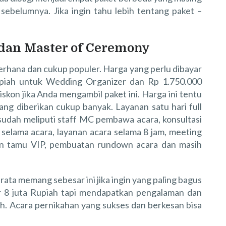
ebelumnya. Jika ingin tahu lebih tentang paket –
dan Master of Ceremony
derhana dan cukup populer. Harga yang perlu dibayar
upiah untuk Wedding Organizer dan Rp 1.750.000
skon jika Anda mengambil paket ini. Harga ini tentu
g diberikan cukup banyak. Layanan satu hari full
 sudah meliputi staff MC pembawa acara, konsultasi
selama acara, layanan acara selama 8 jam, meeting
an tamu VIP, pembuatan rundown acara dan masih
rata memang sebesar ini jika ingin yang paling bagus
r 8 juta Rupiah tapi mendapatkan pengalaman dan
h. Acara pernikahan yang sukses dan berkesan bisa