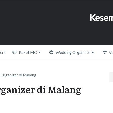
Kesem
eri
Paket MC
Wedding Organizer
Ve
Organizer di Malang
ganizer di Malang