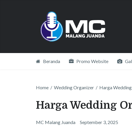
Beranda
Promo Website
Gal
Home
/
Wedding Organizer
/
Harga Wedding 
Harga Wedding Or
MC Malang Juanda
September 3, 2025