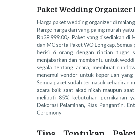
Paket Wedding Organizer
Harga paket wedding organizer di malang b
Range harga dari yang paling murah yaitu
Rp39.999.00,-. Paket yang disediakan d
dan MC serta Paket WO Lengkap. Semua p
berisi 6 orang dengan rincian tugas se
menjabarkan dan membantu untuk weddin
segala tentang acara, membuat rundow
menemui vendor untuk keperluan yang 
Semua paket sudah termasuk kehadiran m
acara baik saat akad nikah maupun saa
meliputi 85% kebutuhan pernikahan ya
Dekorasi Pelaminan, Rias Pengantin, En
Ceremony
Tips Tentukan Pak