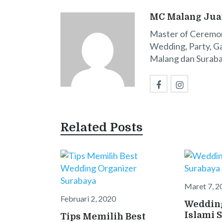
MC Malang Jua
Master of Ceremon
Wedding, Party, Ga
Malang dan Suraba
Related Posts
Maret 7, 2
Februari 2, 2020
Weddin
Islami 
Tips Memilih Best