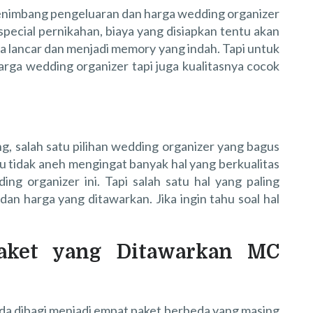
nimbang pengeluaran dan harga wedding organizer
special pernikahan, biaya yang disiapkan tentu akan
ra lancar dan menjadi memory yang indah. Tapi untuk
harga wedding organizer tapi juga kualitasnya cocok
g, salah satu pilihan wedding organizer yang bagus
tu tidak aneh mengingat banyak hal yang berkualitas
ing organizer ini. Tapi salah satu hal yang paling
an harga yang ditawarkan. Jika ingin tahu soal hal
Paket yang Ditawarkan MC
nda dibagi menjadi empat paket berbeda yang masing