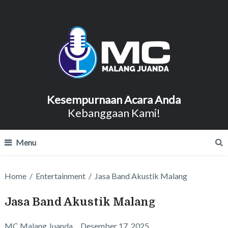
Kesempurnaan Acara Anda
Kebanggaan Kami!
Menu
Home
/
Entertainment
/
Jasa Band Akustik Malang
Jasa Band Akustik Malang
MC Malang Juanda
Desember 17, 2025