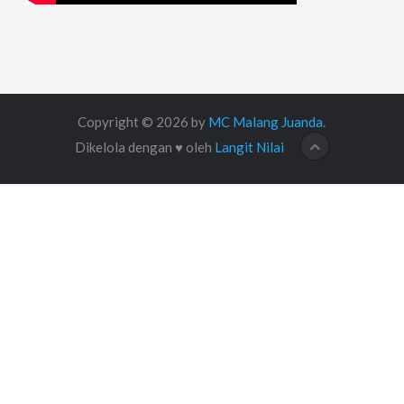
Copyright © 2026 by
MC Malang Juanda
.
Dikelola dengan ♥ oleh
Langit Nilai