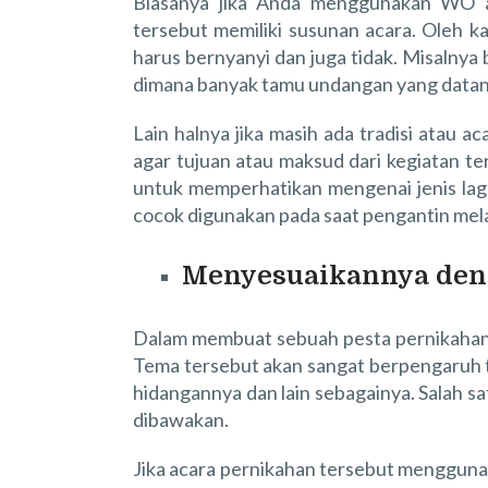
Biasanya jika Anda menggunakan WO
tersebut memiliki susunan acara. Oleh 
harus bernyanyi dan juga tidak. Misalnya 
dimana banyak tamu undangan yang datang
Lain halnya jika masih ada tradisi atau 
agar tujuan atau maksud dari kegiatan ter
untuk memperhatikan mengenai jenis lagu
cocok digunakan pada saat pengantin mel
Menyesuaikannya den
Dalam membuat sebuah pesta pernikahan,
Tema tersebut akan sangat berpengaruh t
hidangannya dan lain sebagainya. Salah s
dibawakan.
Jika acara pernikahan tersebut menggunak