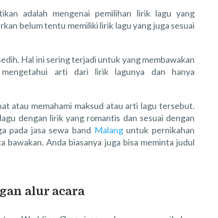
tikan adalah mengenai pemilihan lirik lagu yang
kan belum tentu memiliki lirik lagu yang juga sesuai
 sedih. Hal ini sering terjadi untuk yang membawakan
mengetahui arti dari lirik lagunya dan hanya
ihat atau memahami maksud atau arti lagu tersebut.
 lagu dengan lirik yang romantis dan sesuai dengan
uga pada jasa sewa band
Malang
untuk pernikahan
a bawakan. Anda biasanya juga bisa meminta judul
an alur acara