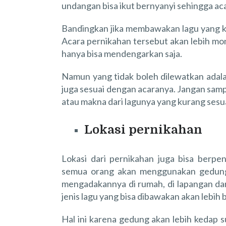
undangan bisa ikut bernyanyi sehingga aca
Bandingkan jika membawakan lagu yang ku
Acara pernikahan tersebut akan lebih m
hanya bisa mendengarkan saja.
Namun yang tidak boleh dilewatkan adalah 
juga sesuai dengan acaranya. Jangan samp
atau makna dari lagunya yang kurang sesua
Lokasi pernikahan
Lokasi dari pernikahan juga bisa berpe
semua orang akan menggunakan gedung 
mengadakannya di rumah, di lapangan da
jenis lagu yang bisa dibawakan akan lebih 
Hal ini karena gedung akan lebih kedap 