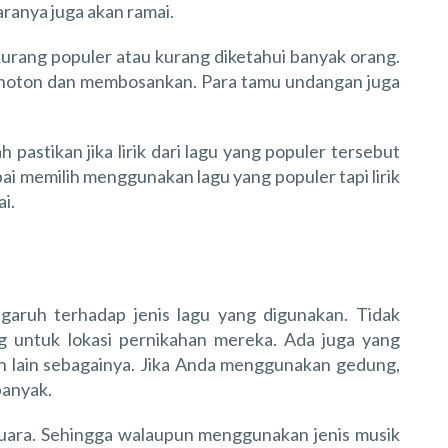
ranya juga akan ramai.
rang populer atau kurang diketahui banyak orang.
onoton dan membosankan. Para tamu undangan juga
pastikan jika lirik dari lagu yang populer tersebut
ai memilih menggunakan lagu yang populer tapi lirik
i.
ngaruh terhadap jenis lagu yang digunakan. Tidak
untuk lokasi pernikahan mereka. Ada juga yang
n lain sebagainya. Jika Anda menggunakan gedung,
banyak.
suara. Sehingga walaupun menggunakan jenis musik