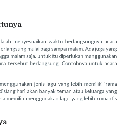
ktunya
dalah menyesuaikan waktu berlangsungnya acara
berlangsung mulai pagi sampai malam. Ada juga yang
hingga malam saja. untuk itu diperlukan menggunakan
ara tersebut berlangsung. Contohnya untuk acara
 menggunakan jenis lagu yang lebih memiliki irama
 disiang hari akan banyak teman atau keluarga yang
isa memilih menggunakan lagu yang lebih romantis
ya