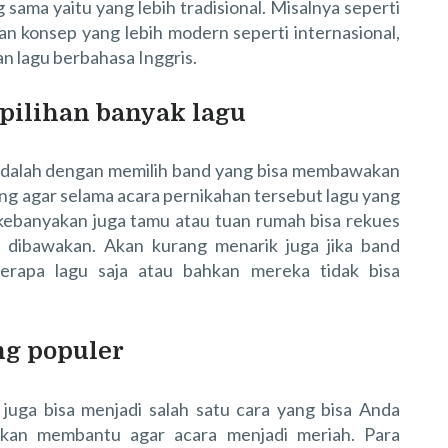
ama yaitu yang lebih tradisional. Misalnya seperti
n konsep yang lebih modern seperti internasional,
n lagu berbahasa Inggris.
pilihan banyak lagu
 adalah dengan memilih band yang bisa membawakan
ting agar selama acara pernikahan tersebut lagu yang
 kebanyakan juga tamu atau tuan rumah bisa rekues
k dibawakan. Akan kurang menarik juga jika band
rapa lagu saja atau bahkan mereka tidak bisa
g populer
uga bisa menjadi salah satu cara yang bisa Anda
akan membantu agar acara menjadi meriah. Para