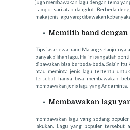
juga membawakan lagu dengan tema yang s
campur sari atau dangdut. Berbeda denga
maka jenis lagu yang dibawakan kebanyaka
Memilih band dengan 
Tips jasa sewa band Malang selanjutnya
banyak pilihan lagu. Hal ini sangatlah pen
dibawakan bisa berbeda-beda. Selain itu
atau meminta jenis lagu tertentu untu
tersebut hanya bisa membawakan bebe
membawakan jenis lagu yang Anda minta.
Membawakan lagu yan
membawakan lagu yang sedang populer j
lakukan. Lagu yang populer tersebut 