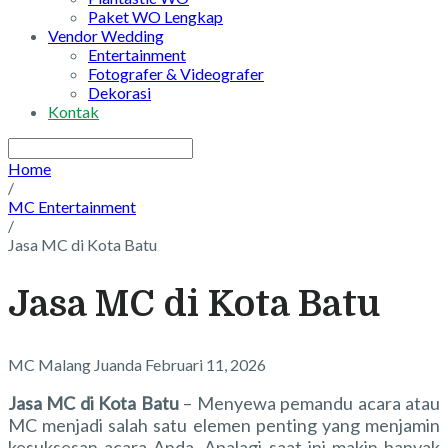
Paket WO Lengkap
Vendor Wedding
Entertainment
Fotografer & Videografer
Dekorasi
Kontak
Home
/
MC Entertainment
/
Jasa MC di Kota Batu
Jasa MC di Kota Batu
MC Malang Juanda
Februari 11, 2026
Jasa MC di Kota Batu
– Menyewa pemandu acara atau
MC menjadi salah satu elemen penting yang menjamin
kesuksesan acara Anda. Apalagi saat ini makin banyak