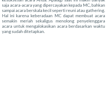
saja acara-acara yang dipercayakan kepada MC, bahkan
sampai acara berskala kecil seperti reuni atau gathering.
Hal ini karena keberadaan MC dapat membuat acara
semakin meriah sekaligus menolong penyelenggara
acara untuk mengalokasikan acara berdasarkan waktu
yang sudah ditetapkan.