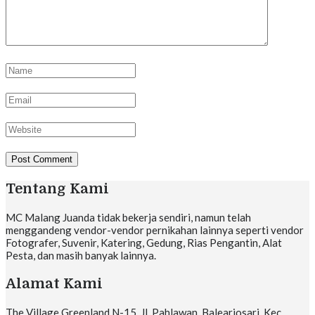
Tentang Kami
MC Malang Juanda tidak bekerja sendiri, namun telah
menggandeng vendor-vendor pernikahan lainnya seperti vendor
Fotografer, Suvenir, Katering, Gedung, Rias Pengantin, Alat
Pesta, dan masih banyak lainnya.
Alamat Kami
The Village Greenland N-15, Jl. Pahlawan, Balearjosari, Kec.