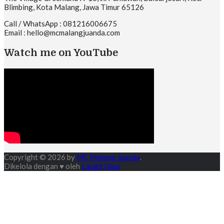
Blimbing, Kota Malang, Jawa Timur 65126
Call / WhatsApp : 081216006675
Email : hello@mcmalangjuanda.com
Watch me on YouTube
Copyright © 2026 by
MC Malang Juanda
.
Dikelola dengan ♥ oleh
Langit Nilai