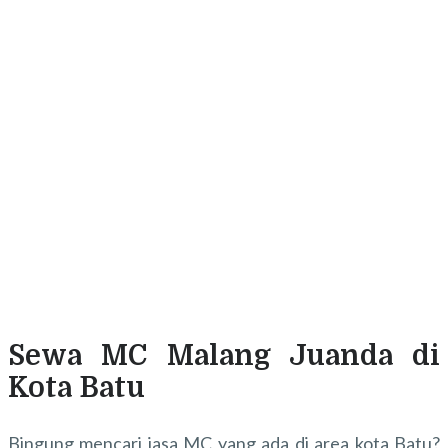
Sewa MC Malang Juanda di
Kota Batu
Bingung mencari jasa MC yang ada di area kota Batu?