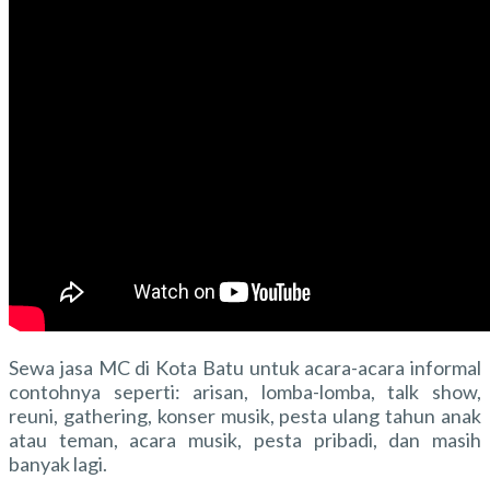
Sewa jasa MC di Kota Batu untuk acara-acara informal
contohnya seperti: arisan, lomba-lomba, talk show,
reuni, gathering, konser musik, pesta ulang tahun anak
atau teman, acara musik, pesta pribadi, dan masih
banyak lagi.