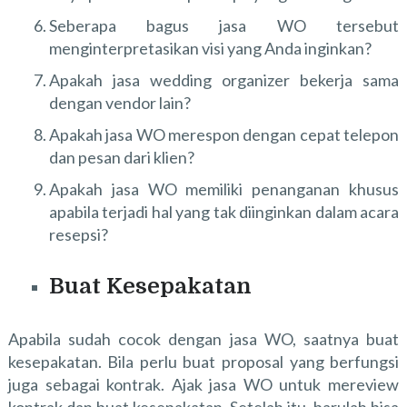
Seberapa bagus jasa WO tersebut
menginterpretasikan visi yang Anda inginkan?
Apakah jasa wedding organizer bekerja sama
dengan vendor lain?
Apakah jasa WO merespon dengan cepat telepon
dan pesan dari klien?
Apakah jasa WO memiliki penanganan khusus
apabila terjadi hal yang tak diinginkan dalam acara
resepsi?
Buat Kesepakatan
Apabila sudah cocok dengan jasa WO, saatnya buat
kesepakatan. Bila perlu buat proposal yang berfungsi
juga sebagai kontrak. Ajak jasa WO untuk mereview
kontrak dan buat kesepakatan. Setelah itu, barulah bisa