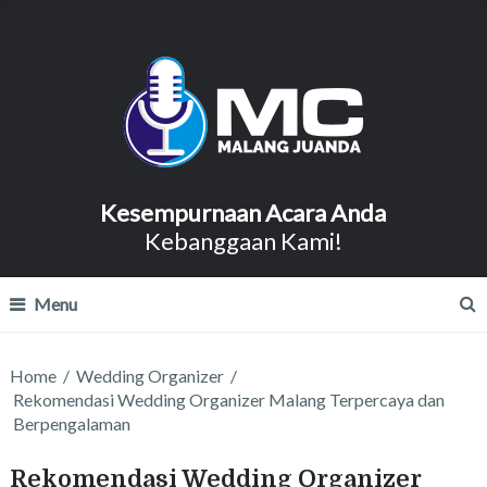
Kesempurnaan Acara Anda
Kebanggaan Kami!
Menu
Home
/
Wedding Organizer
/
Rekomendasi Wedding Organizer Malang Terpercaya dan
Berpengalaman
Rekomendasi Wedding Organizer