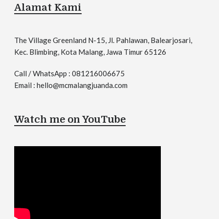
Alamat Kami
The Village Greenland N-15, Jl. Pahlawan, Balearjosari,
Kec. Blimbing, Kota Malang, Jawa Timur 65126
Call / WhatsApp : 081216006675
Email : hello@mcmalangjuanda.com
Watch me on YouTube